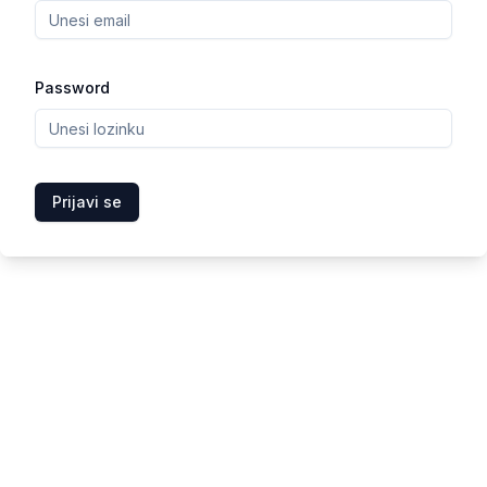
Password
Prijavi se